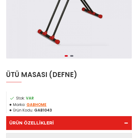
ÜTÜ MASASI (DEFNE)
Stok:
VAR
Marka:
GABHOME
Ürün Kodu:
GAB1043
ÜRÜN ÖZELLIKLERI