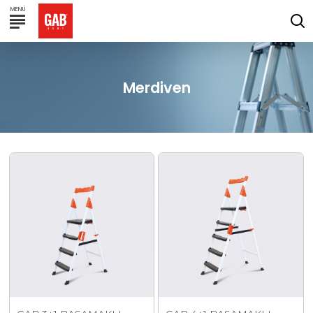
Merdiven