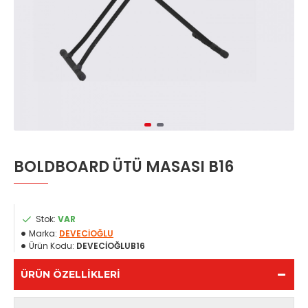
BOLDBOARD ÜTÜ MASASI B16
Stok:
VAR
Marka:
DEVECİOĞLU
Ürün Kodu:
DEVECİOĞLUB16
ÜRÜN ÖZELLIKLERI